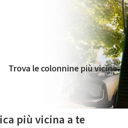
 servizio di mobilità elettrica è gestito da Plenitude On The Road S.r
Trova le colonnine più vicine.
ica più vicina a te