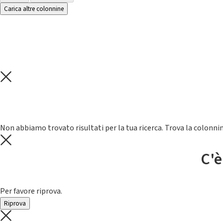
Carica altre colonnine
Non abbiamo trovato risultati per la tua ricerca. Trova la colonnin
C'è
Per favore riprova.
Riprova