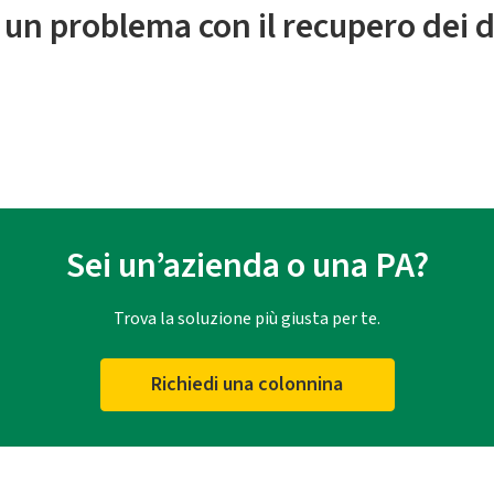
 un problema con il recupero dei d
Sei un’azienda o una PA?
Trova la soluzione più giusta per te.
Richiedi una colonnina