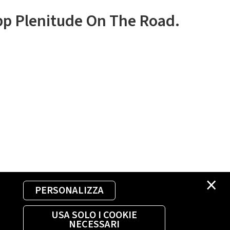
app Plenitude On The Road.
×
PERSONALIZZA
USA SOLO I COOKIE
NECESSARI