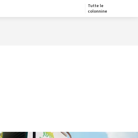
Tutte le
colonnine