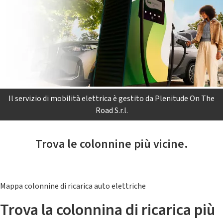
Il servizio di mobilità elettrica è gestito da Plenitude On The
Road S.r.l.
Trova le colonnine più vicine.
Mappa colonnine di ricarica auto elettriche
Trova la colonnina di ricarica più