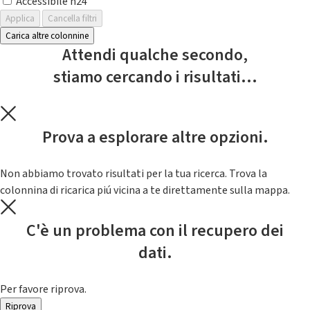
Accessibile h24
Applica
Cancella filtri
Carica altre colonnine
Attendi qualche secondo,
stiamo cercando i risultati...
Prova a esplorare altre opzioni.
Non abbiamo trovato risultati per la tua ricerca. Trova la
colonnina di ricarica piú vicina a te direttamente sulla mappa.
C'è un problema con il recupero dei
dati.
Per favore riprova.
Riprova