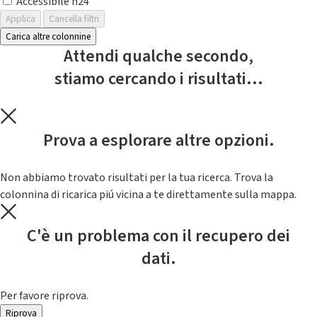
Accessibile h24
Applica
Cancella filtri
Carica altre colonnine
Attendi qualche secondo,
stiamo cercando i risultati...
Prova a esplorare altre opzioni.
Non abbiamo trovato risultati per la tua ricerca. Trova la
colonnina di ricarica piú vicina a te direttamente sulla mappa.
C'è un problema con il recupero dei
dati.
Per favore riprova.
Riprova