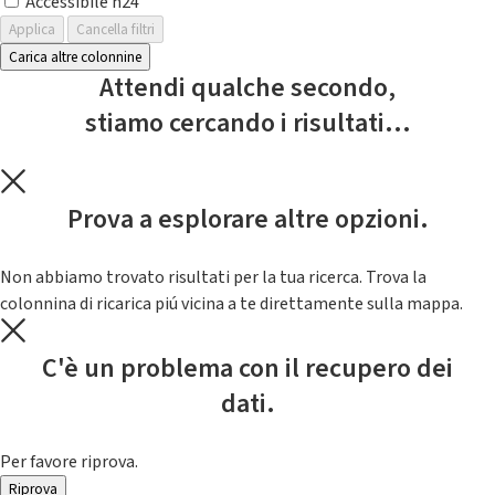
Accessibile h24
Applica
Cancella filtri
Carica altre colonnine
Attendi qualche secondo,
stiamo cercando i risultati...
Prova a esplorare altre opzioni.
Non abbiamo trovato risultati per la tua ricerca. Trova la
colonnina di ricarica piú vicina a te direttamente sulla mappa.
C'è un problema con il recupero dei
dati.
Per favore riprova.
Riprova