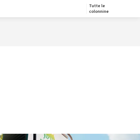
Tutte le
colonnine