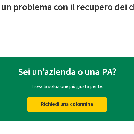
 un problema con il recupero dei d
Sei un’azienda o una PA?
Trova la soluzione più giusta per te.
Richiedi una colonnina