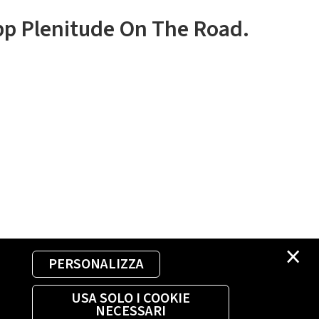
app Plenitude On The Road.
×
PERSONALIZZA
USA SOLO I COOKIE
NECESSARI