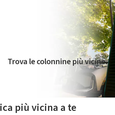
 servizio di mobilità elettrica è gestito da Plenitude On The Road S.r
Trova le colonnine più vicine.
ica più vicina a te