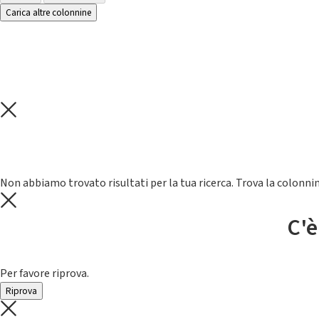
Carica altre colonnine
Non abbiamo trovato risultati per la tua ricerca. Trova la colonnin
C'è
Per favore riprova.
Riprova