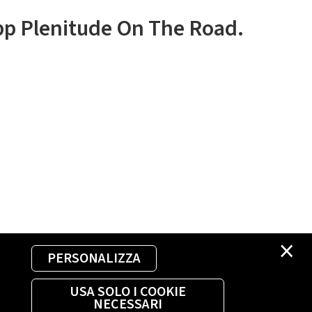
app Plenitude On The Road.
×
PERSONALIZZA
USA SOLO I COOKIE
NECESSARI