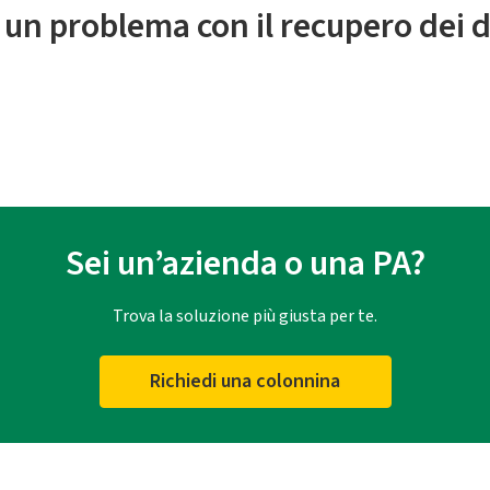
 un problema con il recupero dei d
Sei un’azienda o una PA?
Trova la soluzione più giusta per te.
Richiedi una colonnina