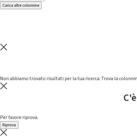
Carica altre colonnine
Non abbiamo trovato risultati per la tua ricerca. Trova la colonnin
C'è
Per favore riprova.
Riprova