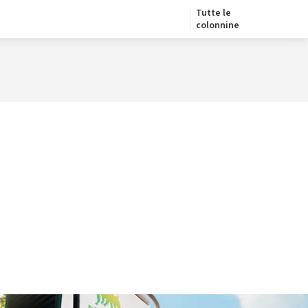
Tutte le
colonnine