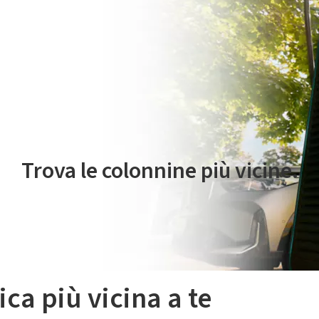
 servizio di mobilità elettrica è gestito da Plenitude On The Road S.r
Trova le colonnine più vicine.
ica più vicina a te