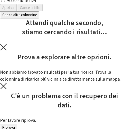
Accessibile h24
Applica
Cancella filtri
Carica altre colonnine
Attendi qualche secondo,
stiamo cercando i risultati...
Prova a esplorare altre opzioni.
Non abbiamo trovato risultati per la tua ricerca. Trova la
colonnina di ricarica piú vicina a te direttamente sulla mappa.
C'è un problema con il recupero dei
dati.
Per favore riprova.
Riprova