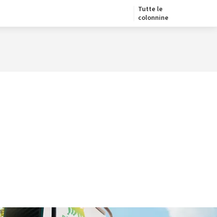
Tutte le
colonnine