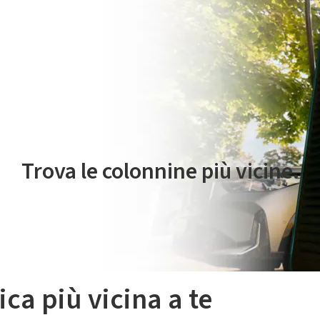
 servizio di mobilità elettrica è gestito da Plenitude On The Road S.r
Trova le colonnine più vicine.
ica più vicina a te