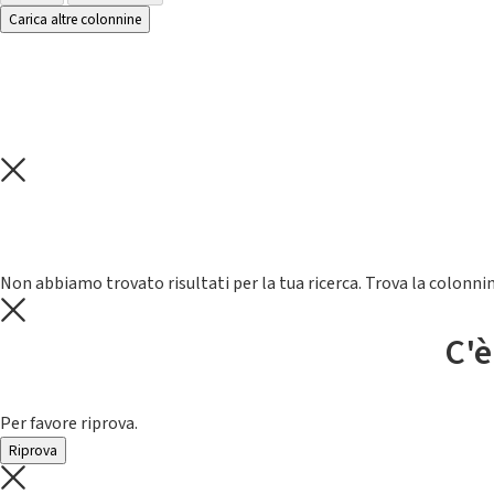
Carica altre colonnine
Non abbiamo trovato risultati per la tua ricerca. Trova la colonnin
C'è
Per favore riprova.
Riprova