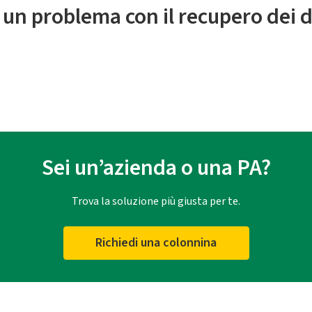
 un problema con il recupero dei d
Sei un’azienda o una PA?
Trova la soluzione più giusta per te.
Richiedi una colonnina