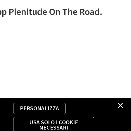
app Plenitude On The Road.
×
PERSONALIZZA
USA SOLO I COOKIE
NECESSARI