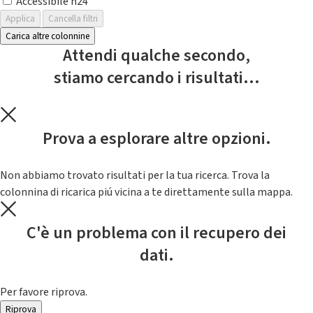
Accessibile h24
Applica
Cancella filtri
Carica altre colonnine
Attendi qualche secondo,
stiamo cercando i risultati...
Prova a esplorare altre opzioni.
Non abbiamo trovato risultati per la tua ricerca. Trova la
colonnina di ricarica piú vicina a te direttamente sulla mappa.
C'è un problema con il recupero dei
dati.
Per favore riprova.
Riprova