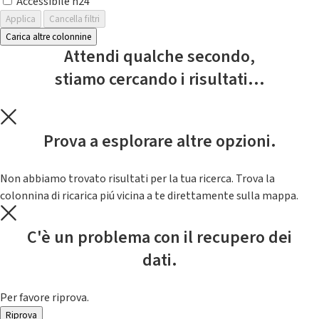
Accessibile h24
Applica
Cancella filtri
Carica altre colonnine
Attendi qualche secondo,
stiamo cercando i risultati...
Prova a esplorare altre opzioni.
Non abbiamo trovato risultati per la tua ricerca. Trova la
colonnina di ricarica piú vicina a te direttamente sulla mappa.
C'è un problema con il recupero dei
dati.
Per favore riprova.
Riprova