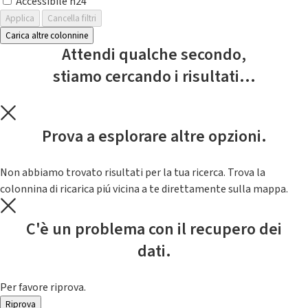
Accessibile h24
Applica
Cancella filtri
Carica altre colonnine
Attendi qualche secondo,
stiamo cercando i risultati...
Prova a esplorare altre opzioni.
Non abbiamo trovato risultati per la tua ricerca. Trova la
colonnina di ricarica piú vicina a te direttamente sulla mappa.
C'è un problema con il recupero dei
dati.
Per favore riprova.
Riprova