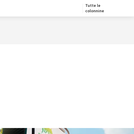
Tutte le
colonnine