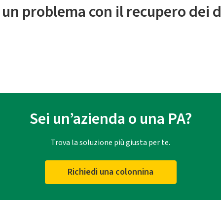
 un problema con il recupero dei d
Sei un’azienda o una PA?
Trova la soluzione più giusta per te.
Richiedi una colonnina