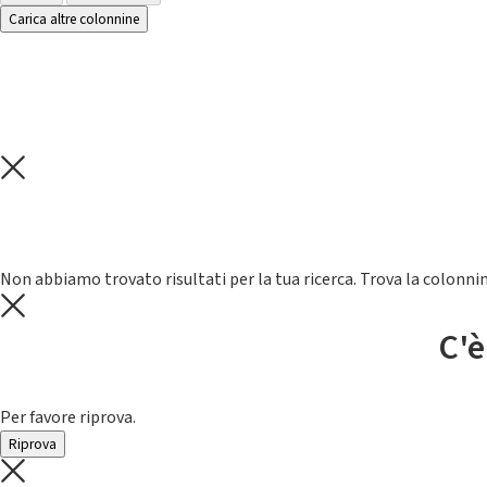
Carica altre colonnine
Non abbiamo trovato risultati per la tua ricerca. Trova la colonnin
C'è
Per favore riprova.
Riprova