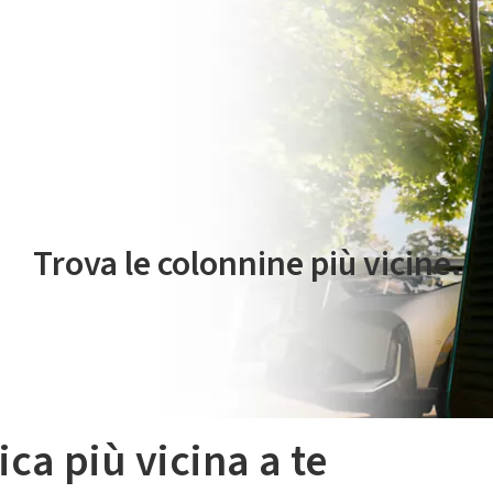
 servizio di mobilità elettrica è gestito da Plenitude On The Road S.r
Trova le colonnine più vicine.
ica più vicina a te