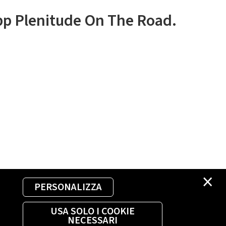
app Plenitude On The Road.
×
PERSONALIZZA
USA SOLO I COOKIE
NECESSARI