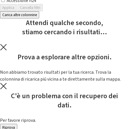
Accessibile h24
Applica
Cancella filtri
Carica altre colonnine
Attendi qualche secondo,
stiamo cercando i risultati...
Prova a esplorare altre opzioni.
Non abbiamo trovato risultati per la tua ricerca. Trova la
colonnina di ricarica piú vicina a te direttamente sulla mappa.
C'è un problema con il recupero dei
dati.
Per favore riprova.
Riprova