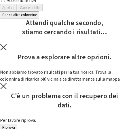
Accessibile h24
Applica
Cancella filtri
Carica altre colonnine
Attendi qualche secondo,
stiamo cercando i risultati...
Prova a esplorare altre opzioni.
Non abbiamo trovato risultati per la tua ricerca. Trova la
colonnina di ricarica piú vicina a te direttamente sulla mappa.
C'è un problema con il recupero dei
dati.
Per favore riprova.
Riprova