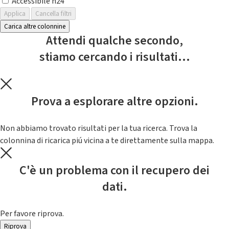
Accessibile h24
Applica
Cancella filtri
Carica altre colonnine
Attendi qualche secondo,
stiamo cercando i risultati...
Prova a esplorare altre opzioni.
Non abbiamo trovato risultati per la tua ricerca. Trova la
colonnina di ricarica piú vicina a te direttamente sulla mappa.
C'è un problema con il recupero dei
dati.
Per favore riprova.
Riprova