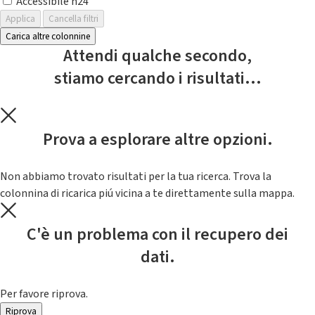
Accessibile h24
Applica
Cancella filtri
Carica altre colonnine
Attendi qualche secondo,
stiamo cercando i risultati...
Prova a esplorare altre opzioni.
Non abbiamo trovato risultati per la tua ricerca. Trova la
colonnina di ricarica piú vicina a te direttamente sulla mappa.
C'è un problema con il recupero dei
dati.
Per favore riprova.
Riprova