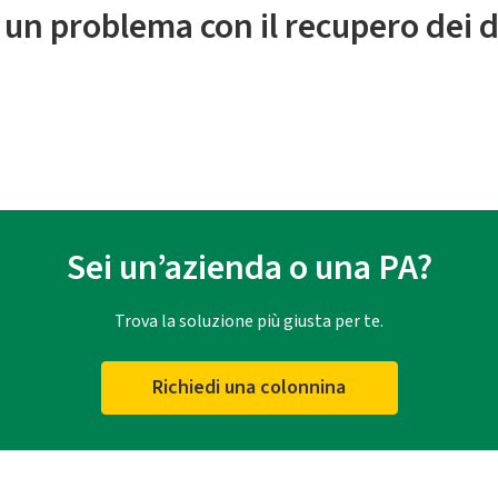
 un problema con il recupero dei d
Sei un’azienda o una PA?
Trova la soluzione più giusta per te.
Richiedi una colonnina