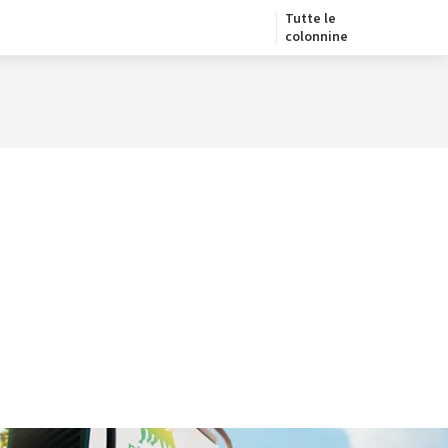
Tutte le
colonnine