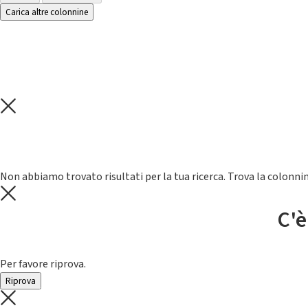
Carica altre colonnine
Non abbiamo trovato risultati per la tua ricerca. Trova la colonnin
C'è
Per favore riprova.
Riprova