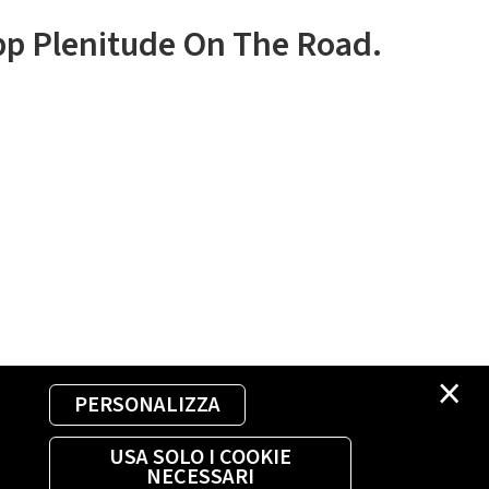
app Plenitude On The Road.
×
PERSONALIZZA
USA SOLO I COOKIE
NECESSARI