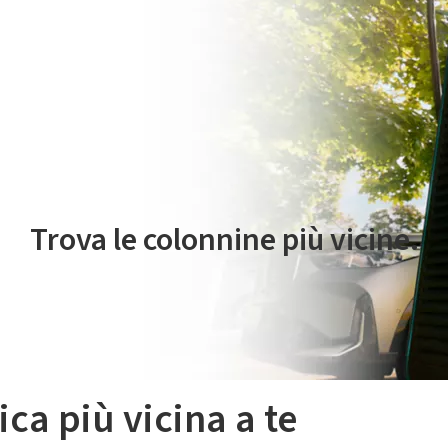
 servizio di mobilità elettrica è gestito da Plenitude On The Road S.r
Trova le colonnine più vicine.
ica più vicina a te