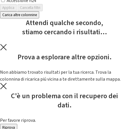
Accessibile h24
Applica
Cancella filtri
Carica altre colonnine
Attendi qualche secondo,
stiamo cercando i risultati...
Prova a esplorare altre opzioni.
Non abbiamo trovato risultati per la tua ricerca. Trova la
colonnina di ricarica piú vicina a te direttamente sulla mappa.
C'è un problema con il recupero dei
dati.
Per favore riprova.
Riprova