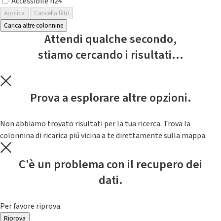
Accessibile h24
Applica
Cancella filtri
Carica altre colonnine
Attendi qualche secondo,
stiamo cercando i risultati...
Prova a esplorare altre opzioni.
Non abbiamo trovato risultati per la tua ricerca. Trova la
colonnina di ricarica piú vicina a te direttamente sulla mappa.
C'è un problema con il recupero dei
dati.
Per favore riprova.
Riprova