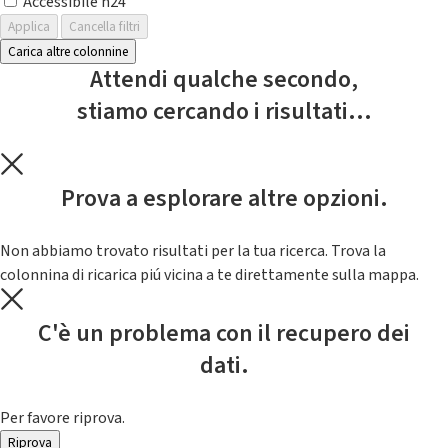
Accessibile h24
Applica
Cancella filtri
Carica altre colonnine
Attendi qualche secondo,
stiamo cercando i risultati...
Prova a esplorare altre opzioni.
Non abbiamo trovato risultati per la tua ricerca. Trova la
colonnina di ricarica piú vicina a te direttamente sulla mappa.
C'è un problema con il recupero dei
dati.
Per favore riprova.
Riprova