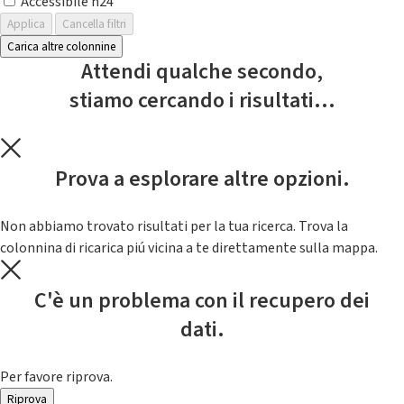
Accessibile h24
Applica
Cancella filtri
Carica altre colonnine
Attendi qualche secondo,
stiamo cercando i risultati...
Prova a esplorare altre opzioni.
Non abbiamo trovato risultati per la tua ricerca. Trova la
colonnina di ricarica piú vicina a te direttamente sulla mappa.
C'è un problema con il recupero dei
dati.
Per favore riprova.
Riprova