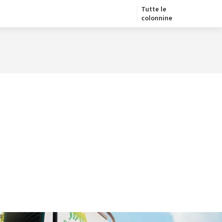
Tutte le
colonnine