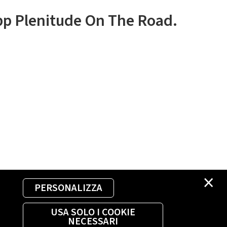
app Plenitude On The Road.
×
PERSONALIZZA
USA SOLO I COOKIE
NECESSARI