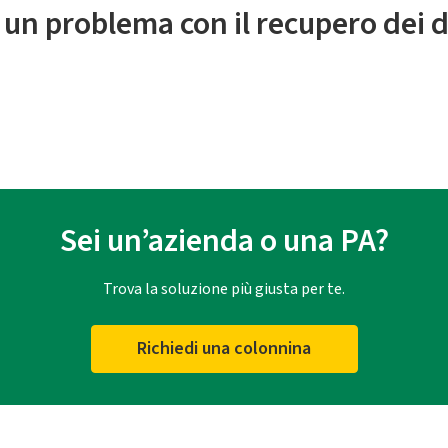
 un problema con il recupero dei d
Sei un’azienda o una PA?
Trova la soluzione più giusta per te.
Richiedi una colonnina