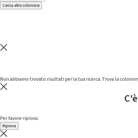
Carica altre colonnine
Non abbiamo trovato risultati per la tua ricerca. Trova la colonnin
C'è
Per favore riprova.
Riprova