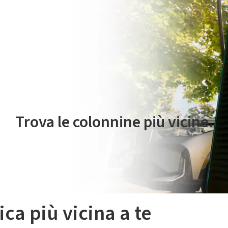
 servizio di mobilità elettrica è gestito da Plenitude On The Road S.r
Trova le colonnine più vicine.
ica più vicina a te