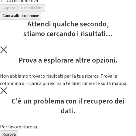
Accessibile h24
Applica
Cancella filtri
Carica altre colonnine
Attendi qualche secondo,
stiamo cercando i risultati...
Prova a esplorare altre opzioni.
Non abbiamo trovato risultati per la tua ricerca. Trova la
colonnina di ricarica piú vicina a te direttamente sulla mappa.
C'è un problema con il recupero dei
dati.
Per favore riprova.
Riprova