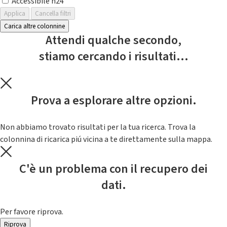
Accessibile h24
Applica
Cancella filtri
Carica altre colonnine
Attendi qualche secondo,
stiamo cercando i risultati...
Prova a esplorare altre opzioni.
Non abbiamo trovato risultati per la tua ricerca. Trova la
colonnina di ricarica piú vicina a te direttamente sulla mappa.
C'è un problema con il recupero dei
dati.
Per favore riprova.
Riprova