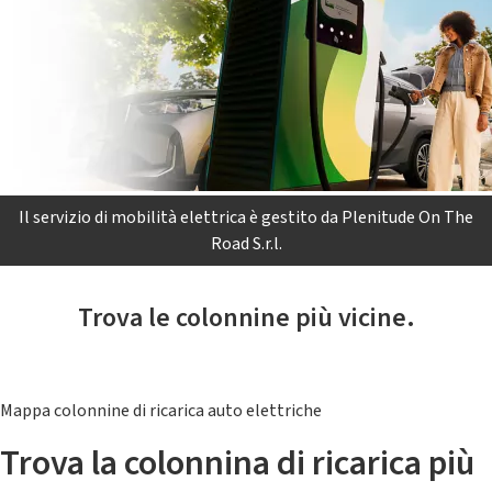
Il servizio di mobilità elettrica è gestito da Plenitude On The
Road S.r.l.
Trova le colonnine più vicine.
Mappa colonnine di ricarica auto elettriche
Trova la colonnina di ricarica più