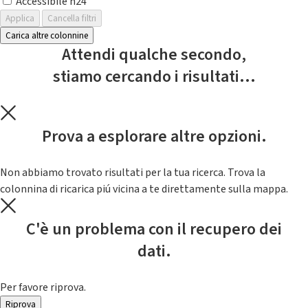
Accessibile h24
Applica
Cancella filtri
Carica altre colonnine
Attendi qualche secondo,
stiamo cercando i risultati...
Prova a esplorare altre opzioni.
Non abbiamo trovato risultati per la tua ricerca. Trova la
colonnina di ricarica piú vicina a te direttamente sulla mappa.
C'è un problema con il recupero dei
dati.
Per favore riprova.
Riprova