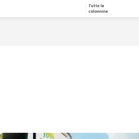
Tutte le
colonnine