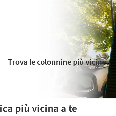
 servizio di mobilità elettrica è gestito da Plenitude On The Road S.r
Trova le colonnine più vicine.
ica più vicina a te