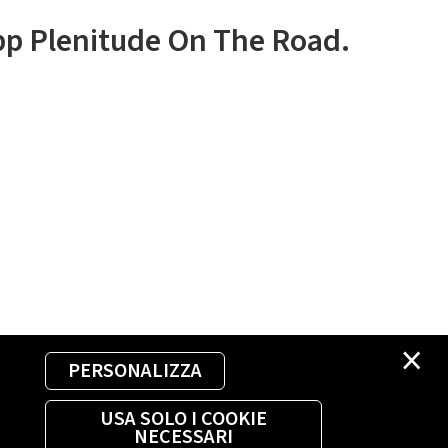
app Plenitude On The Road.
×
PERSONALIZZA
USA SOLO I COOKIE
NECESSARI