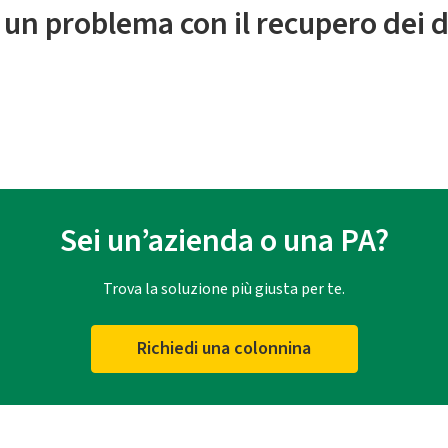
 un problema con il recupero dei d
Sei un’azienda o una PA?
Trova la soluzione più giusta per te.
Richiedi una colonnina