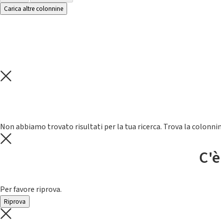
Carica altre colonnine
Non abbiamo trovato risultati per la tua ricerca. Trova la colonnin
C'è
Per favore riprova.
Riprova