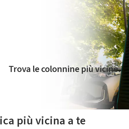
 servizio di mobilità elettrica è gestito da Plenitude On The Road S.r
Trova le colonnine più vicine.
ica più vicina a te