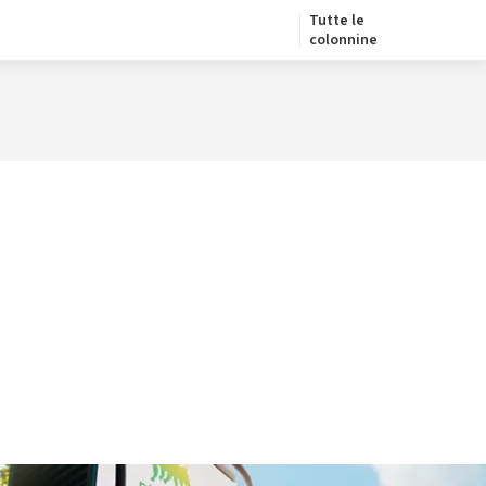
Tutte le
colonnine