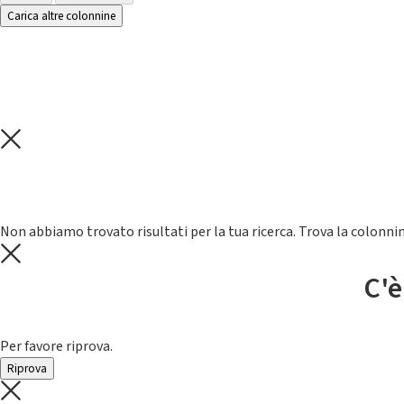
Carica altre colonnine
Non abbiamo trovato risultati per la tua ricerca. Trova la colonnin
C'è
Per favore riprova.
Riprova