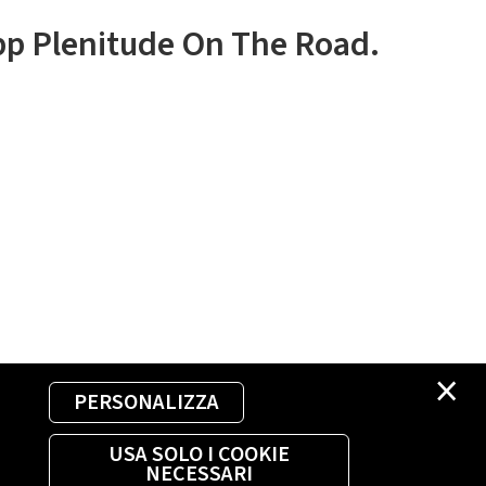
app Plenitude On The Road.
×
PERSONALIZZA
USA SOLO I COOKIE
NECESSARI