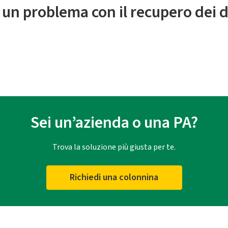
 un problema con il recupero dei d
Sei un’azienda o una PA?
Trova la soluzione più giusta per te.
Richiedi una colonnina