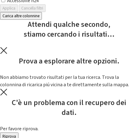
Accessibile h24
Applica
Cancella filtri
Carica altre colonnine
Attendi qualche secondo,
stiamo cercando i risultati...
Prova a esplorare altre opzioni.
Non abbiamo trovato risultati per la tua ricerca. Trova la
colonnina di ricarica piú vicina a te direttamente sulla mappa.
C'è un problema con il recupero dei
dati.
Per favore riprova.
Riprova