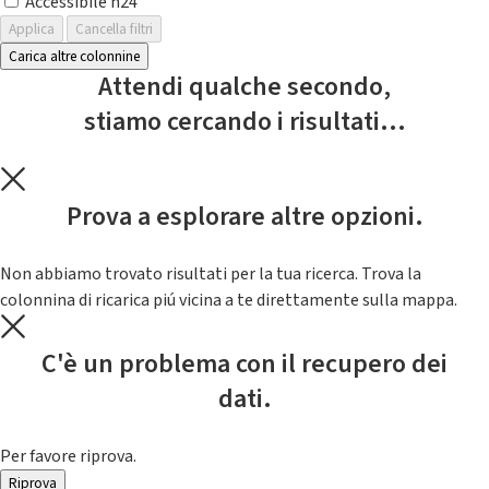
Accessibile h24
Applica
Cancella filtri
Carica altre colonnine
Attendi qualche secondo,
stiamo cercando i risultati...
Prova a esplorare altre opzioni.
Non abbiamo trovato risultati per la tua ricerca. Trova la
colonnina di ricarica piú vicina a te direttamente sulla mappa.
C'è un problema con il recupero dei
dati.
Per favore riprova.
Riprova