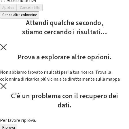
Accessibile h24
Applica
Cancella filtri
Carica altre colonnine
Attendi qualche secondo,
stiamo cercando i risultati...
Prova a esplorare altre opzioni.
Non abbiamo trovato risultati per la tua ricerca. Trova la
colonnina di ricarica piú vicina a te direttamente sulla mappa.
C'è un problema con il recupero dei
dati.
Per favore riprova.
Riprova