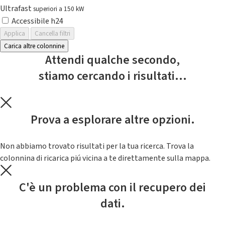
Ultrafast
superiori a 150 kW
Accessibile h24
Applica
Cancella filtri
Carica altre colonnine
Attendi qualche secondo,
stiamo cercando i risultati...
Prova a esplorare altre opzioni.
Non abbiamo trovato risultati per la tua ricerca. Trova la
colonnina di ricarica piú vicina a te direttamente sulla mappa.
C'è un problema con il recupero dei
dati.