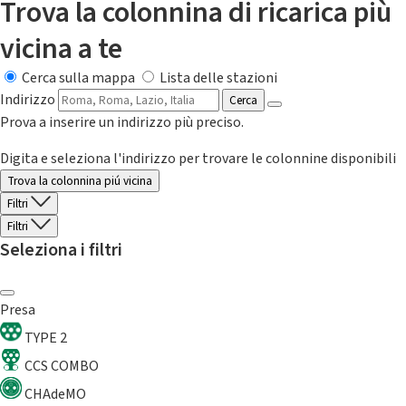
Trova la colonnina di ricarica più
vicina a te
Cerca sulla mappa
Lista delle stazioni
Indirizzo
Cerca
Prova a inserire un indirizzo più preciso.
Digita e seleziona l'indirizzo per trovare le colonnine disponibili
Trova la colonnina piú vicina
Filtri
Filtri
Seleziona i filtri
Presa
TYPE 2
CCS COMBO
CHAdeMO