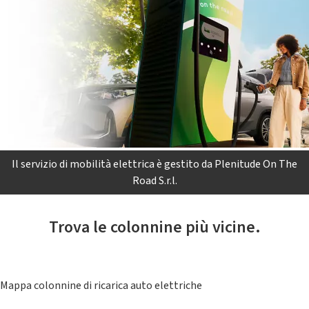
Il servizio di mobilità elettrica è gestito da Plenitude On The
Road S.r.l.
Trova le colonnine più vicine.
Mappa colonnine di ricarica auto elettriche