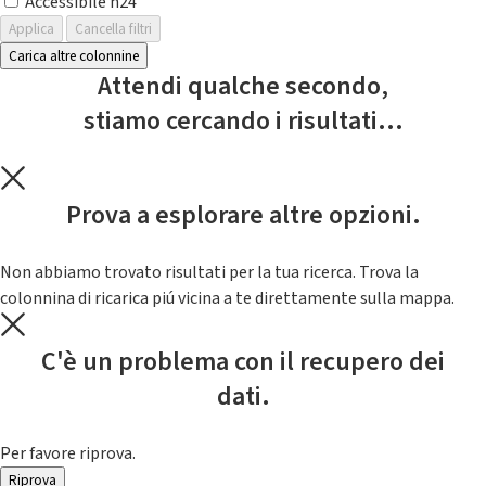
Accessibile h24
Applica
Cancella filtri
Carica altre colonnine
Attendi qualche secondo,
stiamo cercando i risultati...
Prova a esplorare altre opzioni.
Non abbiamo trovato risultati per la tua ricerca. Trova la
colonnina di ricarica piú vicina a te direttamente sulla mappa.
C'è un problema con il recupero dei
dati.
Per favore riprova.
Riprova