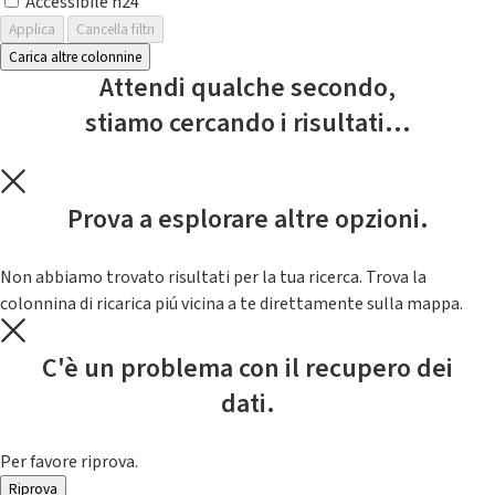
Accessibile h24
Applica
Cancella filtri
Carica altre colonnine
Attendi qualche secondo,
stiamo cercando i risultati...
Prova a esplorare altre opzioni.
Non abbiamo trovato risultati per la tua ricerca. Trova la
colonnina di ricarica piú vicina a te direttamente sulla mappa.
C'è un problema con il recupero dei
dati.
Per favore riprova.
Riprova