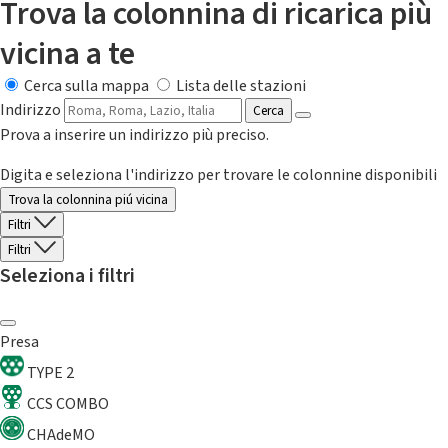
Trova la colonnina di ricarica più
vicina a te
Cerca sulla mappa
Lista delle stazioni
Indirizzo
Cerca
Prova a inserire un indirizzo più preciso.
Digita e seleziona l'indirizzo per trovare le colonnine disponibili
Trova la colonnina piú vicina
Filtri
Filtri
Seleziona i filtri
Presa
TYPE 2
CCS COMBO
CHAdeMO