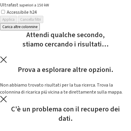
Ultrafast
superiori a 150 kW
Accessibile h24
Applica
Cancella filtri
Carica altre colonnine
Attendi qualche secondo,
stiamo cercando i risultati...
Prova a esplorare altre opzioni.
Non abbiamo trovato risultati per la tua ricerca. Trova la
colonnina di ricarica piú vicina a te direttamente sulla mappa.
C'è un problema con il recupero dei
dati.