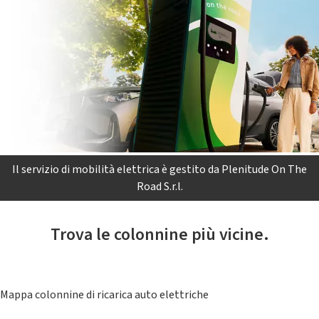
Il servizio di mobilità elettrica è gestito da Plenitude On The
Road S.r.l.
Trova le colonnine più vicine.
Mappa colonnine di ricarica auto elettriche