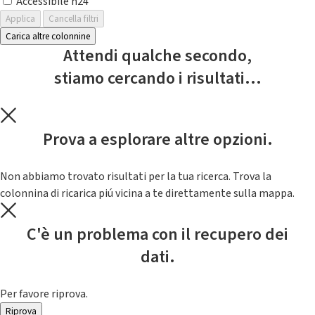
Accessibile h24
Applica
Cancella filtri
Carica altre colonnine
Attendi qualche secondo,
stiamo cercando i risultati...
Prova a esplorare altre opzioni.
Non abbiamo trovato risultati per la tua ricerca. Trova la
colonnina di ricarica piú vicina a te direttamente sulla mappa.
C'è un problema con il recupero dei
dati.
Per favore riprova.
Riprova