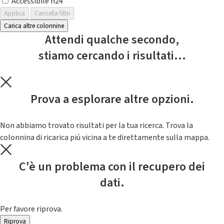
Accessibile h24
Applica
Cancella filtri
Carica altre colonnine
Attendi qualche secondo,
stiamo cercando i risultati...
Prova a esplorare altre opzioni.
Non abbiamo trovato risultati per la tua ricerca. Trova la
colonnina di ricarica piú vicina a te direttamente sulla mappa.
C'è un problema con il recupero dei
dati.
Per favore riprova.
Riprova