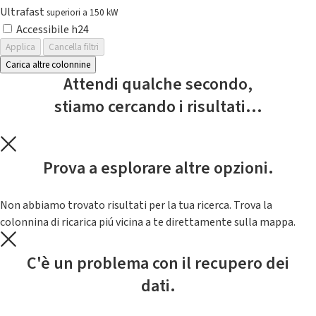
Ultrafast
superiori a 150 kW
Accessibile h24
Applica
Cancella filtri
Carica altre colonnine
Attendi qualche secondo,
stiamo cercando i risultati...
Prova a esplorare altre opzioni.
Non abbiamo trovato risultati per la tua ricerca. Trova la
colonnina di ricarica piú vicina a te direttamente sulla mappa.
C'è un problema con il recupero dei
dati.