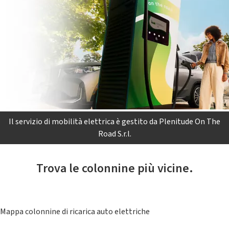
Il servizio di mobilità elettrica è gestito da Plenitude On The
Road S.r.l.
Trova le colonnine più vicine.
Mappa colonnine di ricarica auto elettriche