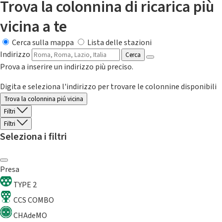
Trova la colonnina di ricarica più
vicina a te
Cerca sulla mappa
Lista delle stazioni
Indirizzo
Cerca
Prova a inserire un indirizzo più preciso.
Digita e seleziona l'indirizzo per trovare le colonnine disponibili
Trova la colonnina piú vicina
Filtri
Filtri
Seleziona i filtri
Presa
TYPE 2
CCS COMBO
CHAdeMO