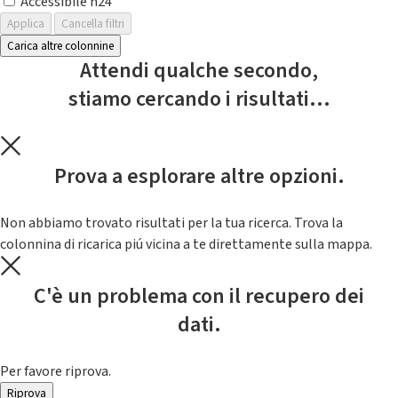
Accessibile h24
Applica
Cancella filtri
Carica altre colonnine
Attendi qualche secondo,
stiamo cercando i risultati...
Prova a esplorare altre opzioni.
Non abbiamo trovato risultati per la tua ricerca. Trova la
colonnina di ricarica piú vicina a te direttamente sulla mappa.
C'è un problema con il recupero dei
dati.
Per favore riprova.
Riprova