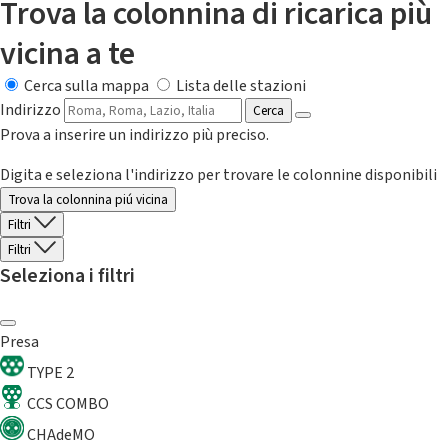
Trova la colonnina di ricarica più
vicina a te
Cerca sulla mappa
Lista delle stazioni
Indirizzo
Cerca
Prova a inserire un indirizzo più preciso.
Digita e seleziona l'indirizzo per trovare le colonnine disponibili
Trova la colonnina piú vicina
Filtri
Filtri
Seleziona i filtri
Presa
TYPE 2
CCS COMBO
CHAdeMO