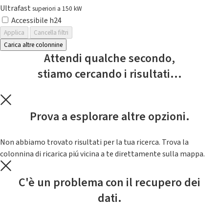
Ultrafast
superiori a 150 kW
Accessibile h24
Applica
Cancella filtri
Carica altre colonnine
Attendi qualche secondo,
stiamo cercando i risultati...
Prova a esplorare altre opzioni.
Non abbiamo trovato risultati per la tua ricerca. Trova la
colonnina di ricarica piú vicina a te direttamente sulla mappa.
C'è un problema con il recupero dei
dati.