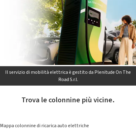
Il servizio di mobilità elettrica è gestito da Plenitude On The
Road S.r.l.
Trova le colonnine più vicine.
Mappa colonnine di ricarica auto elettriche