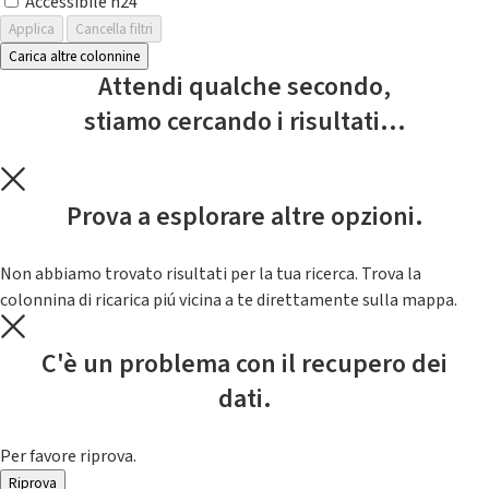
Accessibile h24
Applica
Cancella filtri
Carica altre colonnine
Attendi qualche secondo,
stiamo cercando i risultati...
Prova a esplorare altre opzioni.
Non abbiamo trovato risultati per la tua ricerca. Trova la
colonnina di ricarica piú vicina a te direttamente sulla mappa.
C'è un problema con il recupero dei
dati.
Per favore riprova.
Riprova