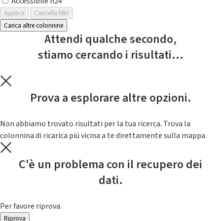
Accessibile h24
Applica
Cancella filtri
Carica altre colonnine
Attendi qualche secondo,
stiamo cercando i risultati...
Prova a esplorare altre opzioni.
Non abbiamo trovato risultati per la tua ricerca. Trova la
colonnina di ricarica piú vicina a te direttamente sulla mappa.
C'è un problema con il recupero dei
dati.
Per favore riprova.
Riprova