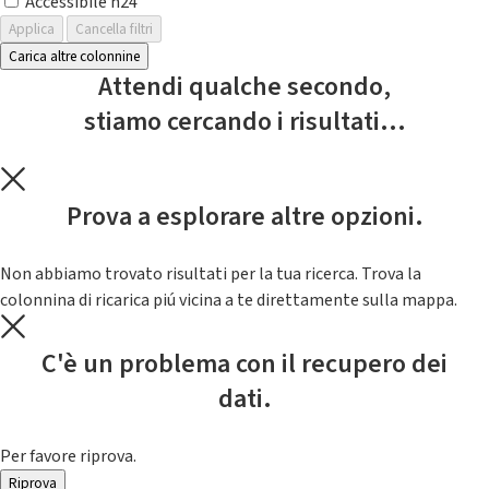
Accessibile h24
Applica
Cancella filtri
Carica altre colonnine
Attendi qualche secondo,
stiamo cercando i risultati...
Prova a esplorare altre opzioni.
Non abbiamo trovato risultati per la tua ricerca. Trova la
colonnina di ricarica piú vicina a te direttamente sulla mappa.
C'è un problema con il recupero dei
dati.
Per favore riprova.
Riprova