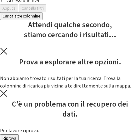
Accessibile h24
Applica
Cancella filtri
Carica altre colonnine
Attendi qualche secondo,
stiamo cercando i risultati...
Prova a esplorare altre opzioni.
Non abbiamo trovato risultati per la tua ricerca. Trova la
colonnina di ricarica piú vicina a te direttamente sulla mappa.
C'è un problema con il recupero dei
dati.
Per favore riprova.
Riprova