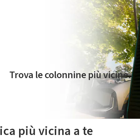
 servizio di mobilità elettrica è gestito da Plenitude On The Road S.r
Trova le colonnine più vicine.
ica più vicina a te