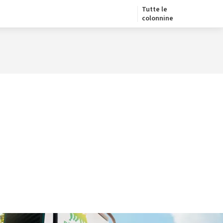
Tutte le
colonnine