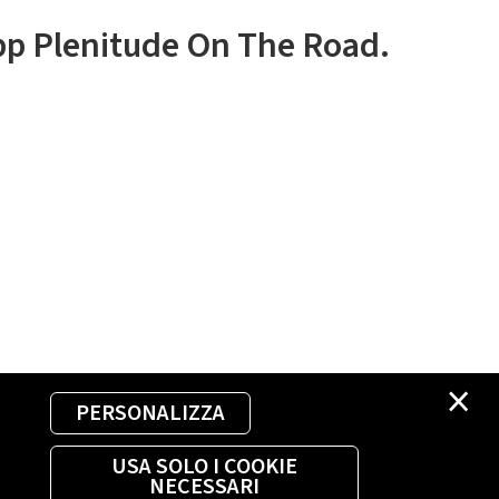
app Plenitude On The Road.
×
PERSONALIZZA
USA SOLO I COOKIE
NECESSARI