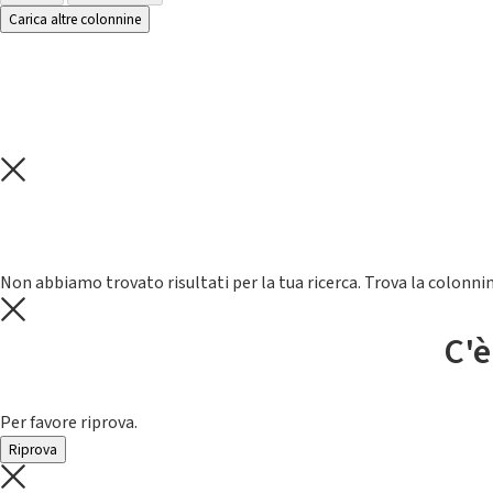
Carica altre colonnine
Non abbiamo trovato risultati per la tua ricerca. Trova la colonnin
C'è
Per favore riprova.
Riprova