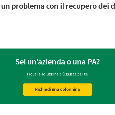
 un problema con il recupero dei d
Sei un’azienda o una PA?
Trova la soluzione più giusta per te.
Richiedi una colonnina