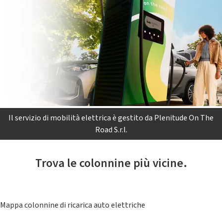
Il servizio di mobilità elettrica è gestito da Plenitude On The
Road S.r.l.
Trova le colonnine più vicine.
Mappa colonnine di ricarica auto elettriche