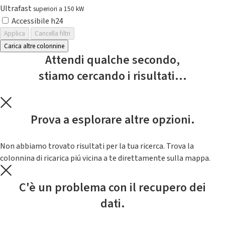
Ultrafast
superiori a 150 kW
Accessibile h24
Applica
Cancella filtri
Carica altre colonnine
Attendi qualche secondo,
stiamo cercando i risultati...
Prova a esplorare altre opzioni.
Non abbiamo trovato risultati per la tua ricerca. Trova la
colonnina di ricarica piú vicina a te direttamente sulla mappa.
C'è un problema con il recupero dei
dati.