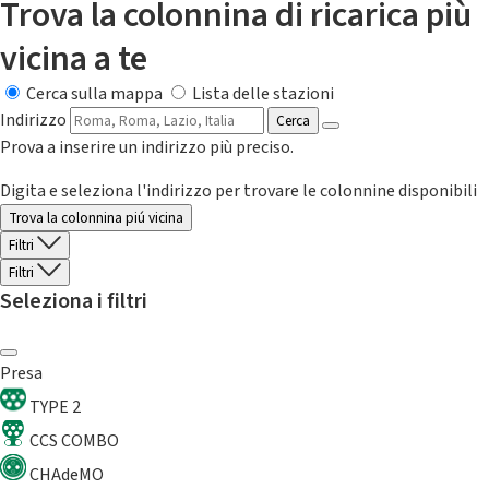
Trova la colonnina di ricarica più
vicina a te
Cerca sulla mappa
Lista delle stazioni
Indirizzo
Cerca
Prova a inserire un indirizzo più preciso.
Digita e seleziona l'indirizzo per trovare le colonnine disponibili
Trova la colonnina piú vicina
Filtri
Filtri
Seleziona i filtri
Presa
TYPE 2
CCS COMBO
CHAdeMO