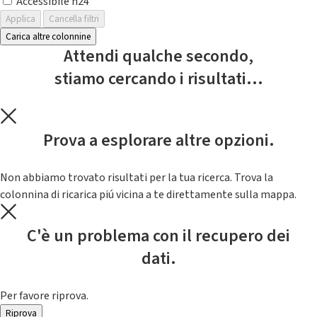
Accessibile h24
Applica
Cancella filtri
Carica altre colonnine
Attendi qualche secondo,
stiamo cercando i risultati...
Prova a esplorare altre opzioni.
Non abbiamo trovato risultati per la tua ricerca. Trova la
colonnina di ricarica piú vicina a te direttamente sulla mappa.
C'è un problema con il recupero dei
dati.
Per favore riprova.
Riprova