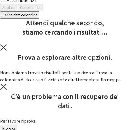
Accessibile h24
Applica
Cancella filtri
Carica altre colonnine
Attendi qualche secondo,
stiamo cercando i risultati...
Prova a esplorare altre opzioni.
Non abbiamo trovato risultati per la tua ricerca. Trova la
colonnina di ricarica piú vicina a te direttamente sulla mappa.
C'è un problema con il recupero dei
dati.
Per favore riprova.
Riprova