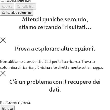
Accessibile h24
Applica
Cancella filtri
Carica altre colonnine
Attendi qualche secondo,
stiamo cercando i risultati...
Prova a esplorare altre opzioni.
Non abbiamo trovato risultati per la tua ricerca. Trova la
colonnina di ricarica piú vicina a te direttamente sulla mappa.
C'è un problema con il recupero dei
dati.
Per favore riprova.
Riprova