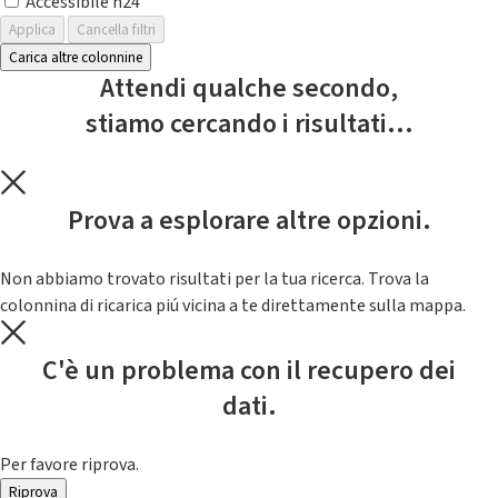
Accessibile h24
Applica
Cancella filtri
Carica altre colonnine
Attendi qualche secondo,
stiamo cercando i risultati...
Prova a esplorare altre opzioni.
Non abbiamo trovato risultati per la tua ricerca. Trova la
colonnina di ricarica piú vicina a te direttamente sulla mappa.
C'è un problema con il recupero dei
dati.
Per favore riprova.
Riprova