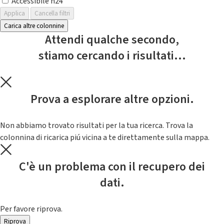
Accessibile h24
Applica
Cancella filtri
Carica altre colonnine
Attendi qualche secondo,
stiamo cercando i risultati...
Prova a esplorare altre opzioni.
Non abbiamo trovato risultati per la tua ricerca. Trova la
colonnina di ricarica piú vicina a te direttamente sulla mappa.
C'è un problema con il recupero dei
dati.
Per favore riprova.
Riprova